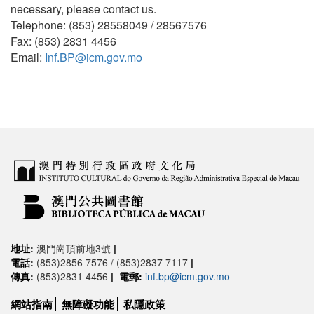
necessary, please contact us.
Telephone: (853) 28558049 / 28567576
Fax: (853) 2831 4456
Email:
Inf.BP@icm.gov.mo
地址:
澳門崗頂前地3號
|
電話:
(853)2856 7576 / (853)2837 7117
|
傳真:
(853)2831 4456
|
電郵:
inf.bp@icm.gov.mo
網站指南
無障礙功能
私隱政策