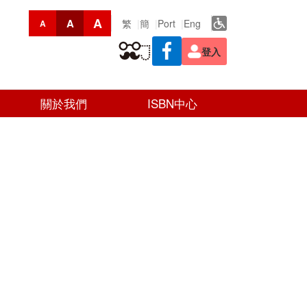
A
A
繁
簡
Port
Eng
A
登入
關於我們
ISBN中心