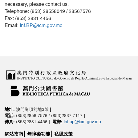
necessary, please contact us.
Telephone: (853) 28558049 / 28567576
Fax: (853) 2831 4456
Email:
Inf.BP@icm.gov.mo
地址:
澳門崗頂前地3號
|
電話:
(853)2856 7576 / (853)2837 7117
|
傳真:
(853)2831 4456
|
電郵:
inf.bp@icm.gov.mo
網站指南
無障礙功能
私隱政策