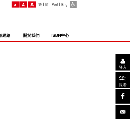
A
A
繁
簡
Port
Eng
A
館網絡
關於我們
ISBN中心
登入
長者