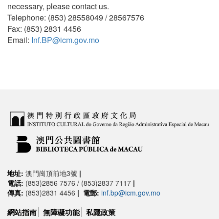
necessary, please contact us.
Telephone: (853) 28558049 / 28567576
Fax: (853) 2831 4456
Email:
Inf.BP@icm.gov.mo
地址:
澳門崗頂前地3號
|
電話:
(853)2856 7576 / (853)2837 7117
|
傳真:
(853)2831 4456
|
電郵:
inf.bp@icm.gov.mo
網站指南
無障礙功能
私隱政策