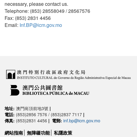
necessary, please contact us.
Telephone: (853) 28558049 / 28567576
Fax: (853) 2831 4456
Email:
Inf.BP@icm.gov.mo
地址:
澳門崗頂前地3號
|
電話:
(853)2856 7576 / (853)2837 7117
|
傳真:
(853)2831 4456
|
電郵:
inf.bp@icm.gov.mo
網站指南
無障礙功能
私隱政策