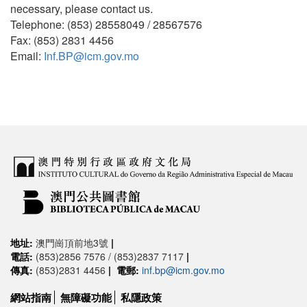
necessary, please contact us.
Telephone: (853) 28558049 / 28567576
Fax: (853) 2831 4456
Email:
Inf.BP@icm.gov.mo
地址:
澳門崗頂前地3號
|
電話:
(853)2856 7576 / (853)2837 7117
|
傳真:
(853)2831 4456
|
電郵:
inf.bp@icm.gov.mo
網站指南
無障礙功能
私隱政策