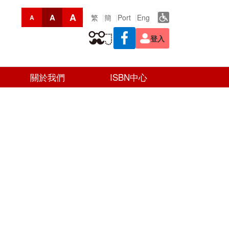
A
A
繁
簡
Port
Eng
A
登入
關於我們
ISBN中心