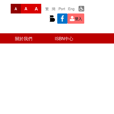
A
A
繁
簡
Port
Eng
A
登入
關於我們
ISBN中心