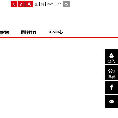
A
A
繁
簡
Port
Eng
A
館網絡
關於我們
ISBN中心
登入
長者