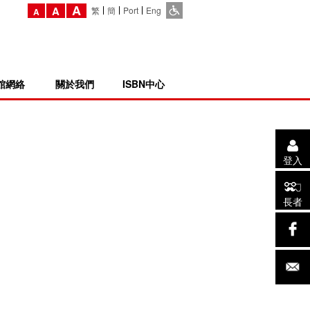
A
A
繁
簡
Port
Eng
A
館網絡
關於我們
ISBN中心
登入
長者