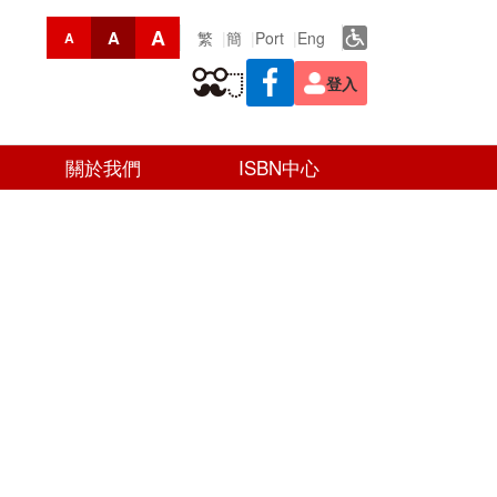
A
A
繁
簡
Port
Eng
A
登入
關於我們
ISBN中心