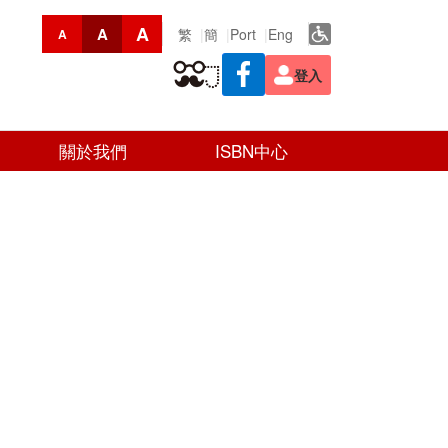
A
A
繁
簡
Port
Eng
A
登入
關於我們
ISBN中心