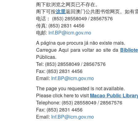
阁下欲浏览之网页已不存在。
阁下可按
这里
返回澳门公共图书馆网页。如有
电话： (853) 28558049 / 28567576
传真: (853) 2831 4456
电邮:
Inf.BP@icm.gov.mo
A página que procura já não existe mais.
Carregue Aqui para voltar ao site da
Bibliot
Públicas.
Tel: (853) 28558049 / 28567576
Fax: (853) 2831 4456
Email:
Inf.BP@icm.gov.mo
The page you requested is not available.
Please click here to visit
Macao Public Librar
Telephone: (853) 28558049 / 28567576
Fax: (853) 2831 4456
Email:
Inf.BP@icm.gov.mo