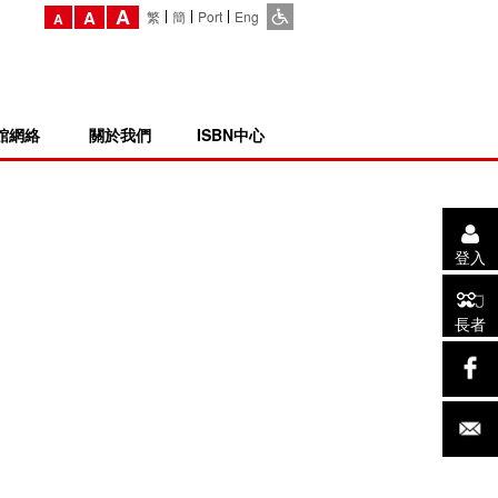
A
A
繁
簡
Port
Eng
A
館網絡
關於我們
ISBN中心
登入
長者