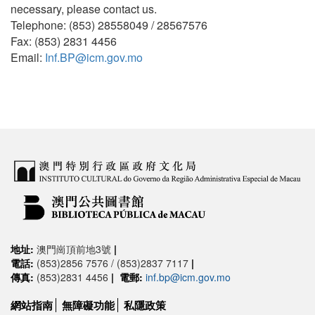
necessary, please contact us.
Telephone: (853) 28558049 / 28567576
Fax: (853) 2831 4456
Email:
Inf.BP@icm.gov.mo
地址:
澳門崗頂前地3號
|
電話:
(853)2856 7576 / (853)2837 7117
|
傳真:
(853)2831 4456
|
電郵:
inf.bp@icm.gov.mo
網站指南
無障礙功能
私隱政策