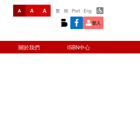
A
A
繁
簡
Port
Eng
A
登入
關於我們
ISBN中心