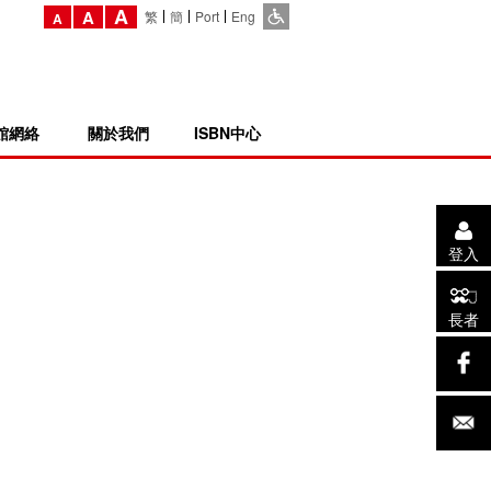
A
A
繁
簡
Port
Eng
A
館網絡
關於我們
ISBN中心
登入
長者