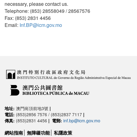
necessary, please contact us.
Telephone: (853) 28558049 / 28567576
Fax: (853) 2831 4456
Email:
Inf.BP@icm.gov.mo
地址:
澳門崗頂前地3號
|
電話:
(853)2856 7576 / (853)2837 7117
|
傳真:
(853)2831 4456
|
電郵:
inf.bp@icm.gov.mo
網站指南
無障礙功能
私隱政策