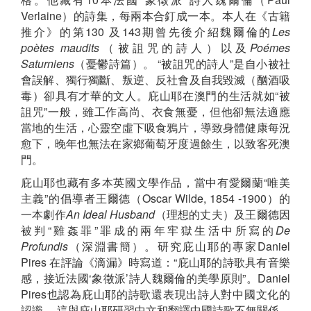
Verlaine）的詩集，每兩本合釘成一本。本人在《古籍
推介》的第130 及143期曾先後介紹魏爾倫的
Les
poètes maudits
（被詛咒的詩人）以及
Poémes
Saturniens
（憂鬱詩篇）。 “被詛咒的詩人”是自小被社
會誤解、獨行獨斷、叛逆、反社會及自我毀滅（酗酒吸
毒）卻具有才華的文人。庇山耶在澳門的生活就如“被
詛咒”一般，雖工作高尚、衣食無憂，但他卻無法適應
當地的生活，心靈空虛下吸食鴉片，導致身體健康每況
愈下，晚年也無法在家鄉葡萄牙度過餘生，以致客死澳
門。
庇山耶也藏有多本英國文學作品，當中有愛爾蘭“唯美
主義”的倡導者王爾德（Oscar Wilde, 1854 -1900）的
一本劇作
An Ideal Husband
（理想的丈夫）及王爾德因
被判“雞姦罪”罪成的兩年牢獄生活中所寫的
De
Profundis
（深淵書簡）。研究庇山耶的專家Daniel
Pires 在評論《滴漏》時寫道：“庇山耶的詩歌具有音樂
感，接近法國‘象徵派’詩人魏爾倫的美學原則”。Daniel
Pires也認為庇山耶的詩歌還表現出詩人對中國文化的
認識， 這與庇山耶研習中文和翻譯中國詩歌不無關係，