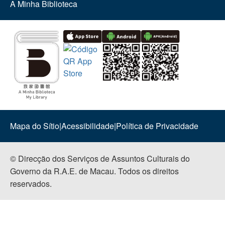
A Minha Biblioteca
Mapa do Sítio
|
Acessibilidade
|
Política de Privacidade
© Direcção dos Serviços de Assuntos Culturais do
Governo da R.A.E. de Macau. Todos os direitos
reservados.