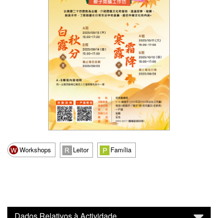
Workshops
Leitor
Família
Dados Relativos à Actividade