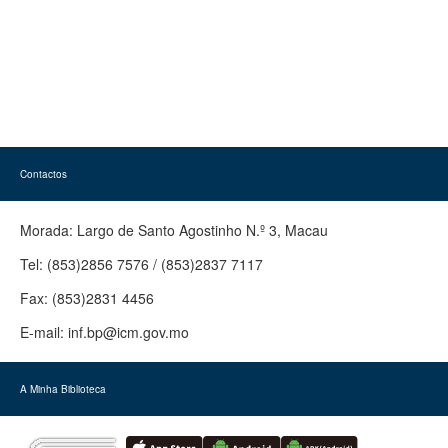
Contactos
Morada:
Largo de Santo Agostinho N.º 3, Macau
Tel:
(853)2856 7576 / (853)2837 7117
Fax:
(853)2831 4456
E-mail:
inf.bp@icm.gov.mo
A Minha Biblioteca