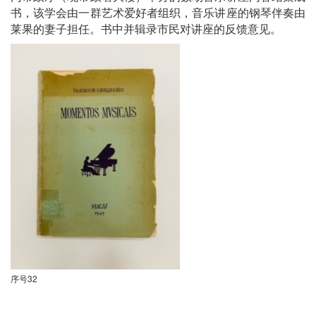
书，该学会由一群艺术爱好者组织，音乐讲座的钢琴伴奏由
莱果的妻子担任。书中并辑录市民对讲座的反馈意见。
序号32