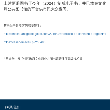
上述两册图书于今年（2024）制成电子书，并已放在文化
局公共图书馆的平台供市民大众查阅。
莱果生平参考以下网路资料：
https://macauantigo.blogspot.com/2010/02/francisco-de-carvalho-e-rego.html
https://casademacau.pt/?p=405
* 胡淑华，澳门特区政府文化局公共图书馆管理厅高级技术员
联系我们