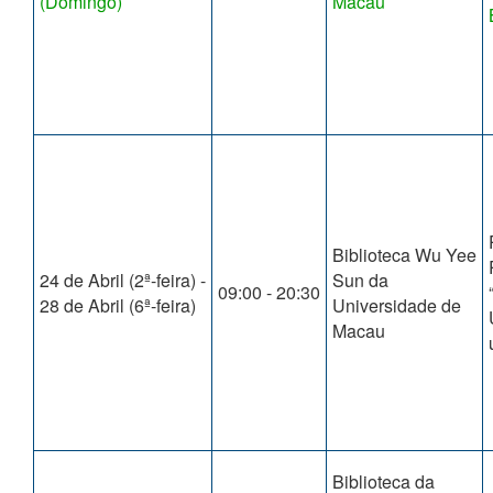
(Domingo)
Macau
Biblioteca Wu Yee
24 de Abril (2ª-feira) -
Sun da
09:00 - 20:30
28 de Abril (6ª-feira)
Universidade de
Macau
Biblioteca da