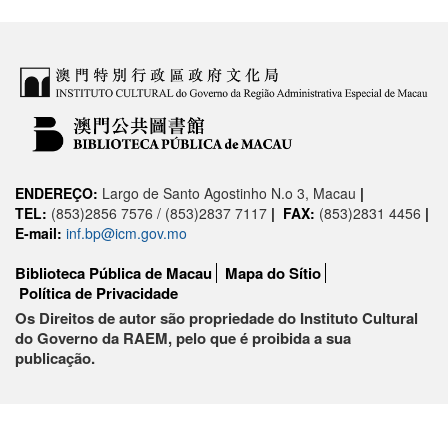
ENDEREÇO:
Largo de Santo Agostinho N.o 3, Macau
|
TEL:
(853)2856 7576 / (853)2837 7117
|
FAX:
(853)2831 4456
|
E-mail:
inf.bp@icm.gov.mo
Biblioteca Pública de Macau
Mapa do Sítio
Política de Privacidade
Os Direitos de autor são propriedade do Instituto Cultural
do Governo da RAEM, pelo que é proibida a sua
publicação.