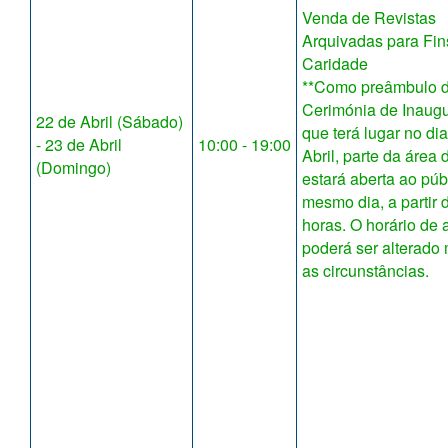
Venda de Revistas
Arquivadas para Fin
Caridade
**Como preâmbulo 
Cerimónia de Inaug
22 de Abril (Sábado)
que terá lugar no di
- 23 de Abril
10:00 - 19:00
Abril, parte da área
(Domingo)
estará aberta ao púb
mesmo dia, a partir 
horas. O horário de 
poderá ser alterado
as circunstâncias.