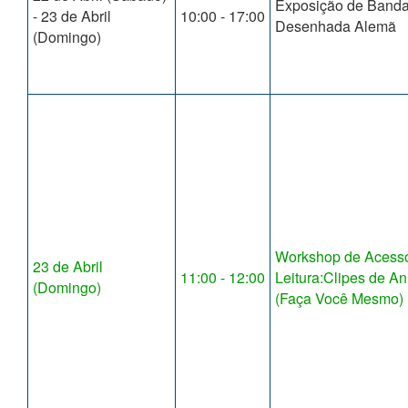
Exposição de Band
- 23 de Abril
10:00 - 17:00
Desenhada Alemã
(Domingo)
Workshop de Acessó
23 de Abril
11:00 - 12:00
Leitura:Clipes de A
(Domingo)
(Faça Você Mesmo)