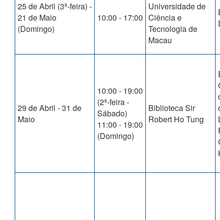
25 de Abril (3ª-feira) -
Universidade de
21 de Maio
10:00 - 17:00
Ciência e
(Domingo)
Tecnologia de
Macau
10:00 - 19:00
(2ª-feira -
29 de Abril - 31 de
Biblioteca Sir
Sábado)
Maio
Robert Ho Tung
11:00 - 19:00
(Domingo)