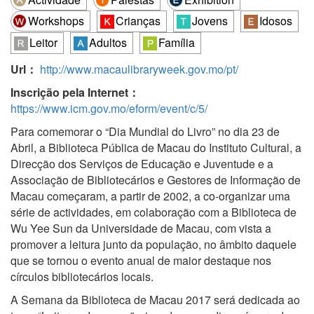
Workshops
Crianças
Jovens
Idosos
Leitor
Adultos
Família
Url：
http://www.macaulibraryweek.gov.mo/pt/
Inscrição pela Internet：
https://www.icm.gov.mo/eform/event/c/5/
Para comemorar o “Dia Mundial do Livro” no dia 23 de
Abril, a Biblioteca Pública de Macau do Instituto Cultural, a
Direcção dos Serviços de Educação e Juventude e a
Associação de Bibliotecários e Gestores de Informação de
Macau começaram, a partir de 2002, a co-organizar uma
série de actividades, em colaboração com a Biblioteca de
Wu Yee Sun da Universidade de Macau, com vista a
promover a leitura junto da população, no âmbito daquele
que se tornou o evento anual de maior destaque nos
círculos bibliotecários locais.
A Semana da Biblioteca de Macau 2017 será dedicada ao