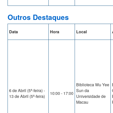
Outros Destaques
Data
Hora
Local
Biblioteca Wu Yee
6 de Abril (5ª-feira) -
Sun da
10:00 - 17:00
13 de Abril (5ª-feira)
Universidade de
Macau