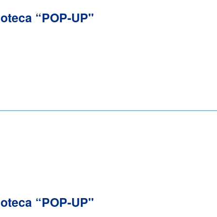
ioteca “POP-UP"
ioteca “POP-UP"