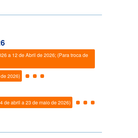
26
26 a 12 de Abril de 2026; (Para troca de
 de 2026)
4 de abril a 23 de maio de 2026)