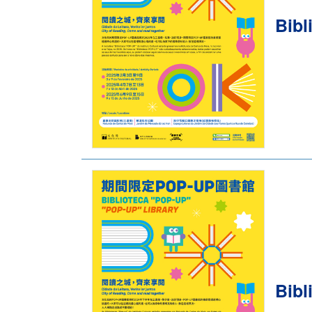
Bibl
Bibl