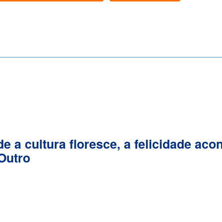
e a cultura floresce, a felicidade ac
Outro