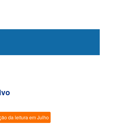
ivo
ão da leitura em Julho