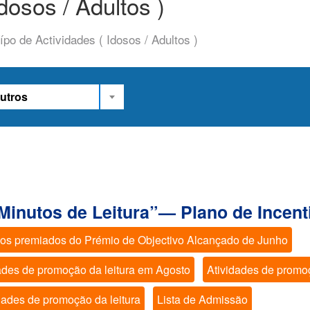
dosos / Adultos )
ípo de Actividades ( Idosos / Adultos )
utros
Minutos de Leitura”— Plano de Incent
dos premiados do Prémio de Objectivo Alcançado de Junho
ades de promoção da leitura em Agosto
Atividades de promoç
dades de promoção da leitura
Lista de Admissão