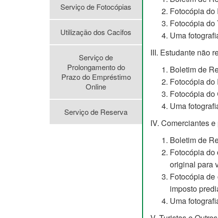
Serviço de Fotocópias
Fotocópia do 
Fotocópia do 
Utilização dos Cacifos
Uma fotografia
III. Estudante não r
Serviço de
Prolongamento do
Boletim de Re
Prazo do Empréstimo
Fotocópia do 
Online
Fotocópia do 
Uma fotografia
Serviço de Reserva
IV. Comerciantes e
Boletim de Re
Fotocópia do 
original para 
Fotocópia de 
imposto predia
Uma fotografia
V. Turistas e Outros