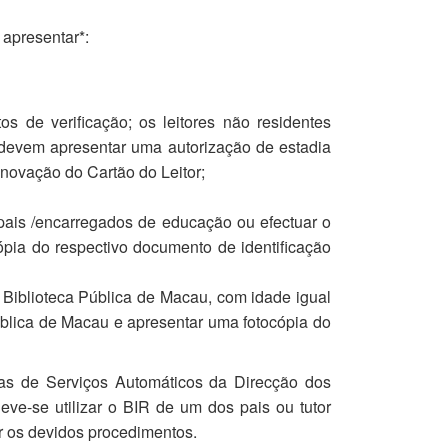
 apresentar*:
s de verificação; os leitores não residentes
s) devem apresentar uma autorização de estadia
enovação do Cartão do Leitor;
ais /encarregados de educação ou efectuar o
ópia do respectivo documento de identificação
a Biblioteca Pública de Macau, com idade igual
Pública de Macau e apresentar uma fotocópia do
as de Serviços Automáticos da Direcção dos
deve-se utilizar o BIR de um dos pais ou tutor
ar os devidos procedimentos.