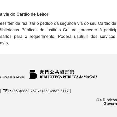
 via do Cartão de Leitor
essitem de realizar o pedido da segunda via do seu Cartão de L
bliotecas Públicas do Instituto Cultural, proceder à parti
ários para o requerimento. Poderá usufruir dos serviços
avio.
|
TEL:
(853)2856 7576 / (853)2837 7117
|
Os Direitos
Governo