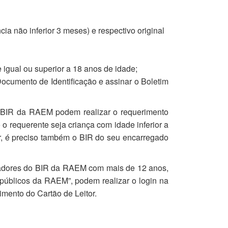
a não inferior 3 meses) e respectivo original
e igual ou superior a 18 anos de idade;
 Documento de Identificação e assinar o Boletim
o BIR da RAEM podem realizar o requerimento
o requerente seja criança com idade inferior a
nar, é preciso também o BIR do seu encarregado
rtadores do BIR da RAEM com mais de 12 anos,
públicos da RAEM”, podem realizar o login na
mento do Cartão de Leitor.