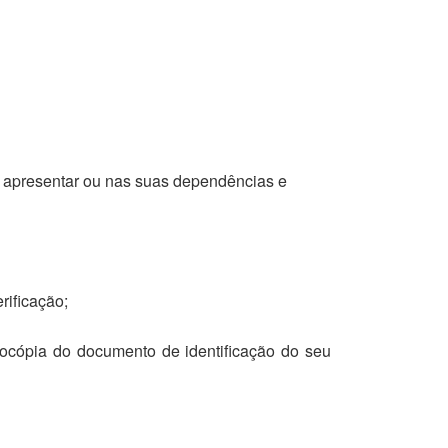
l e apresentar ou nas suas dependências e
rificação;
tocópia do documento de identificação do seu