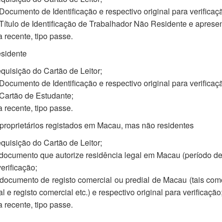
Documento de Identificação e respectivo original para verificaç
Título de Identificação de Trabalhador Não Residente e apresen
 recente, tipo passe.
esidente
quisição do Cartão de Leitor;
Documento de Identificação e respectivo original para verificaç
Cartão de Estudante;
 recente, tipo passe.
 proprietários registados em Macau, mas não residentes
quisição do Cartão de Leitor;
documento que autorize residência legal em Macau (período de 
verificação;
documento de registo comercial ou predial de Macau (tais como: 
l e registo comercial etc.) e respectivo original para verificação
 recente, tipo passe.