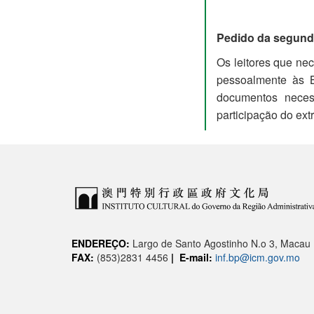
Pedido da segunda
Os leitores que nec
pessoalmente às Bi
documentos necess
participação do extr
ENDEREÇO:
Largo de Santo Agostinho N.o 3, Macau
FAX:
(853)2831 4456
|
E-mail:
inf.bp@icm.gov.mo