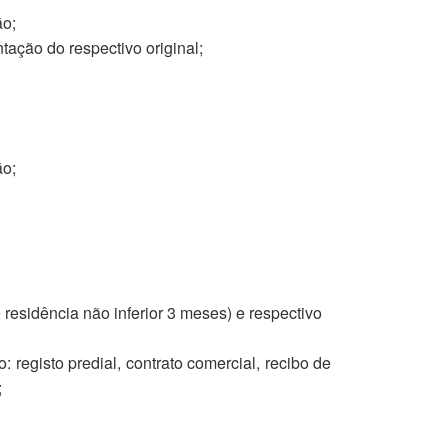
ão;
tação do respectivo original;
ão;
residência não inferior 3 meses) e respectivo
registo predial, contrato comercial, recibo de
;