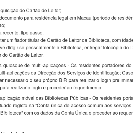
quisição do Cartão de Leitor;
documento para residência legal em Macau (período de residênci
ão;
 recente, tipo passe;
r um fiador titular de Cartão de Leitor da Biblioteca, com idad
eve dirigir-se pessoalmente à Biblioteca, entregar fotocópia do
 do Cartão de Leitor.
 quiosque de multi-aplicações - Os residentes portadores d
ti-aplicações da Direcção dos Serviços de Identificação; Caso 
er necessário o seu próprio BIR para realizar o login prelimi
 para realizar o login e proceder ao requerimento.
aplicação móvel das Bibliotecas Públicas - Os residentes po
tuado registo na “Conta única de acesso comum aos serviços 
 Biblioteca” com os dados da Conta Única e proceder ao requeri