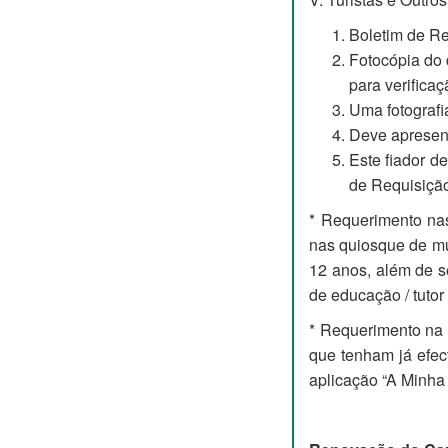
Boletim de Re
Fotocópia do 
para verificaç
Uma fotografia
Deve apresenta
Este fiador d
de Requisição
* Requerimento nas
nas quiosque de mul
12 anos, além de s
de educação / tutor
* Requerimento na 
que tenham já efec
aplicação “A Minha