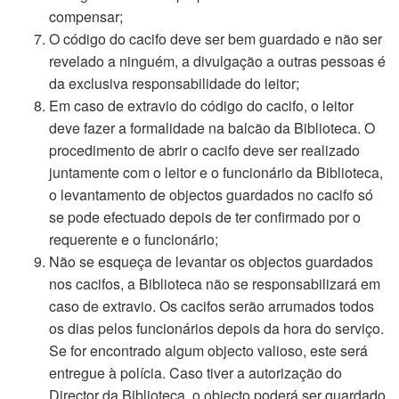
compensar;
O código do cacifo deve ser bem guardado e não ser
revelado a ninguém, a divulgação a outras pessoas é
da exclusiva responsabilidade do leitor;
Em caso de extravio do código do cacifo, o leitor
deve fazer a formalidade na balcão da Biblioteca. O
procedimento de abrir o cacifo deve ser realizado
juntamente com o leitor e o funcionário da Biblioteca,
o levantamento de objectos guardados no cacifo só
se pode efectuado depois de ter confirmado por o
requerente e o funcionário;
Não se esqueça de levantar os objectos guardados
nos cacifos, a Biblioteca não se responsabilizará em
caso de extravio. Os cacifos serão arrumados todos
os dias pelos funcionários depois da hora do serviço.
Se for encontrado algum objecto valioso, este será
entregue à polícia. Caso tiver a autorização do
Director da Biblioteca, o objecto poderá ser guardado