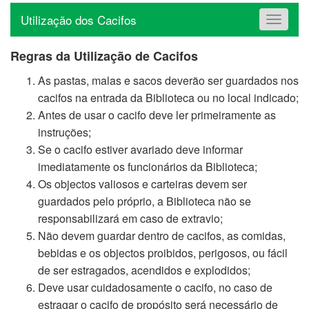
Utilização dos Cacifos
Toggle
navigat
Regras da Utilização de Cacifos
As pastas, malas e sacos deverão ser guardados nos
cacifos na entrada da Biblioteca ou no local indicado;
Antes de usar o cacifo deve ler primeiramente as
instruções;
Se o cacifo estiver avariado deve informar
imediatamente os funcionários da Biblioteca;
Os objectos valiosos e carteiras devem ser
guardados pelo próprio, a Biblioteca não se
responsabilizará em caso de extravio;
Não devem guardar dentro de cacifos, as comidas,
bebidas e os objectos proibidos, perigosos, ou fácil
de ser estragados, acendidos e explodidos;
Deve usar cuidadosamente o cacifo, no caso de
estragar o cacifo de propósito será necessário de