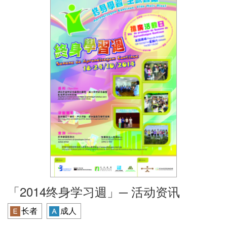
「2014终身学习週」─ 活动资讯
长者
成人