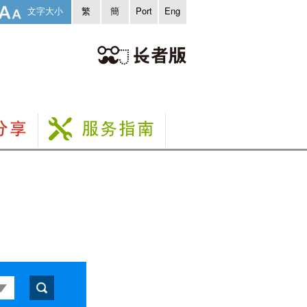
文字大小
繁
簡
Port
Eng