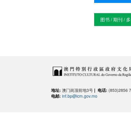
图书 / 期刊 
地址:
澳门岗顶前地3号
|
电话:
(853)2856 7
电邮:
inf.bp@icm.gov.mo