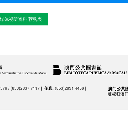
/ 多媒体视听资料 荐购表
576 / (853)2837 7117
|
传真:
(853)2831 4456
|
澳门公共
版权归澳