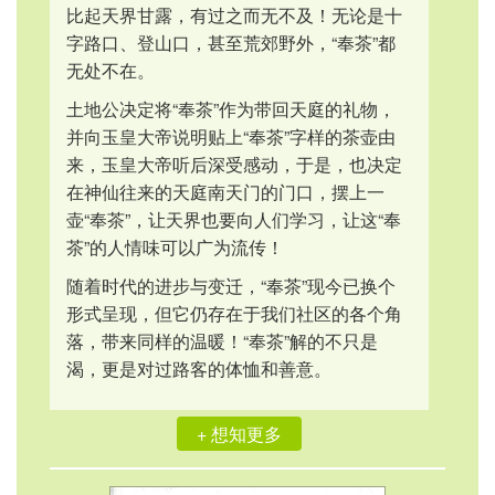
比起天界甘露，有过之而无不及！无论是十
字路口、登山口，甚至荒郊野外，“奉茶”都
无处不在。
土地公决定将“奉茶”作为带回天庭的礼物，
并向玉皇大帝说明贴上“奉茶”字样的茶壶由
来，玉皇大帝听后深受感动，于是，也决定
在神仙往来的天庭南天门的门口，摆上一
壶“奉茶”，让天界也要向人们学习，让这“奉
茶”的人情味可以广为流传！
随着时代的进步与变迁，“奉茶”现今已换个
形式呈现，但它仍存在于我们社区的各个角
落，带来同样的温暖！“奉茶”解的不只是
渴，更是对过路客的体恤和善意。
+ 想知更多