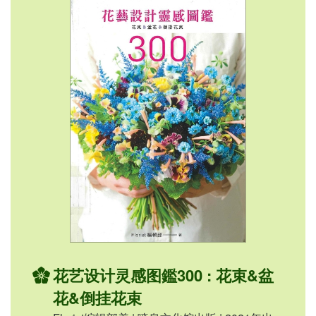
花艺设计灵感图鑑300 : 花束&盆
花&倒挂花束