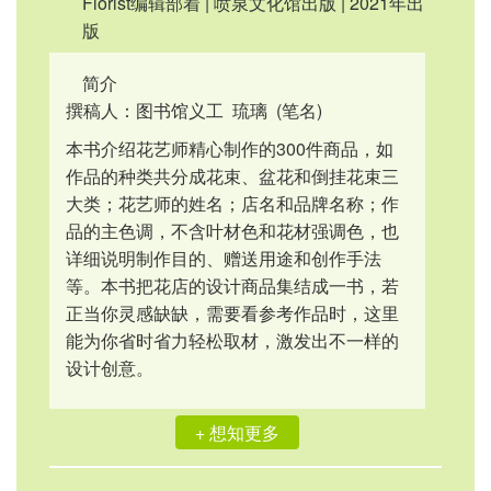
Florist编辑部着 | 喷泉文化馆出版 | 2021年出
版
简介
撰稿人：图书馆义工 琉璃 (笔名)
本书介绍花艺师精心制作的300件商品，如
作品的种类共分成花束、盆花和倒挂花束三
大类；花艺师的姓名；店名和品牌名称；作
品的主色调，不含叶材色和花材强调色，也
详细说明制作目的、赠送用途和创作手法
等。本书把花店的设计商品集结成一书，若
正当你灵感缺缺，需要看参考作品时，这里
能为你省时省力轻松取材，激发出不一样的
设计创意。
+ 想知更多