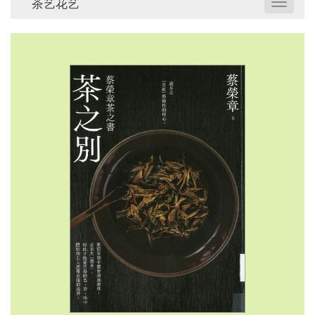
茶艺花艺
Toggle
navigat