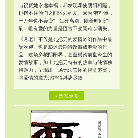
与祝贺她永远幸福，却发现即使阴阳相隔，
也挡不住他们之间浓烈的爱。因为“有些事，
一万年也不会变”，生死离别、随着时间沖
刷，唯有爱的力量是恆古不变同难以消失。
《月老》不仅是九把刀的爱情奇幻作品中最
受欢迎、也是影迷最期待改编成电影的作
品。这场穿梭阴阳界，甚至横跨前世今生的
爱情故事，加上九把刀特有的热血与纯情独
特魅力，呈现出一场无法忘怀的视觉盛宴，
将爱情的魔力演绎得淋漓尽致！
+ 想知更多