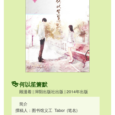
何以笙箫默
顾漫着 | 渖阳出版社出版 | 2014年出版
简介
撰稿人：图书馆义工 Tabor (笔名)