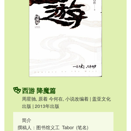
西游 降魔篇
周星驰, 原着 今何在, 小说改编着 | 盖亚文化
出版 | 2013年出版
简介
撰稿人：图书馆义工 Tabor (笔名)