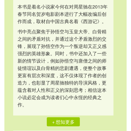
本书是着名小说家今何在对周星驰在2013年
春节同名贺岁电影剧本进行了大幅改编后创
作而成，取材自中国古典名着《西游记》。
书中亮点聚焦于孙悟空与玉皇大帝、白骨精
之间的矛盾对抗，并通过这个矛盾激烈的交
锋，展现了孙悟空作为一个叛逆却又正义感
强烈的英雄形象。同时，书中还加入了一些
新的情节设计，例如孙悟空与唐僧之间的师
徒情谊以及白骨精的悲剧遭遇，使整个故事
更富有层次和深度，这不仅体现了作者的创
造力，也彰显了周星驰独特的导演风格，更
蕴含着对人性和正义的深刻思考；相信这本
小说必定会成为读者们心中永恆的经典之
作。
+ 想知更多