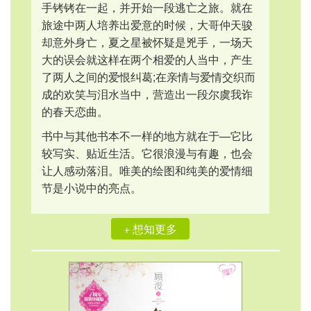
手铐铐在一起，并开始一段逃亡之旅。就在
旅途中两人培养出爱意的时候，大哥仲天骏
却意外身亡，夏之星被怀疑是兇手，一场天
大的误会就这样在两个相爱的人当中，产生
了两人之间的爱恨纠葛;在亲情与爱情交织而
成的欢笑与泪水当中，营造出一段尔虞我诈
的春天恋曲。
书中与其他书本不一样的地方就在于—它比
较写实、贴近生活。它很浪漫与有趣，也会
让人感动落泪。唯美的绘图和纯美的爱情细
节是小说中的亮点。
+ 想知更多