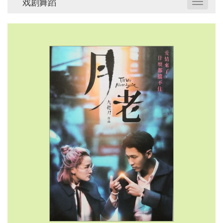
戏剧舞蹈
Toggle
navigat