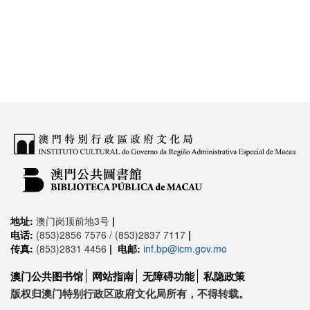
地址:
澳门岗顶前地3号
|
电话:
(853)2856 7576 / (853)2837 7117
|
传真:
(853)2831 4456
|
电邮:
inf.bp@icm.gov.mo
澳门公共图书馆
网站指南
无障碍功能
私隐政策
版权归澳门特别行政区政府文化局所有，不得转载。