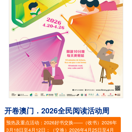
开卷澳门．2026全民阅读活动周
预热及重点活动：2026好书交换——（收书）2026年
3月18日至4月12日；（交换）2026年4月25日至4月