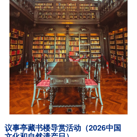
议事亭藏书楼导赏活动（2026中国
文化和自然遗产日）