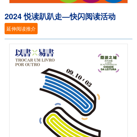
2024 悦读趴趴走—快闪阅读活动
延伸阅读推介