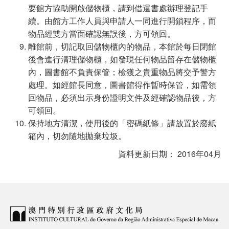
要館方協助開啟儲物櫃，請到借還書處辦理登記手
續。由館方工作人員與申請人一同進行開鎖程序，而
物品經雙方當面確認無誤後，方可領回。
離館前，切記取回儲物櫃內的物品，本館於每日閉館
後會進行清理儲物櫃，如發現任何物品留存在儲物櫃
內，圖書館不負責保管；檢獲之貴重物品將交予警方
處理。如經館長同意，圖書館得作暫時保管，如需領
回物品，必須出示身份證明文件及經確認物品後，方
可領回。
保持地方清潔，使用後的「密碼紙條」請放置於廢紙
箱內，切勿隨地拋棄垃圾。
資料更新日期： 2016年04月