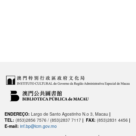
ENDEREÇO:
Largo de Santo Agostinho N.o 3, Macau
|
TEL:
(853)2856 7576 / (853)2837 7117
|
FAX:
(853)2831 4456
|
E-mail:
inf.bp@icm.gov.mo