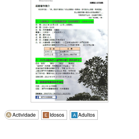
Actividade
Idosos
Adultos