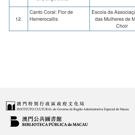
Canto Coral: Flor de
Escola da Associaç
12.
Hemerocallis
das Mulheres de M
Choir