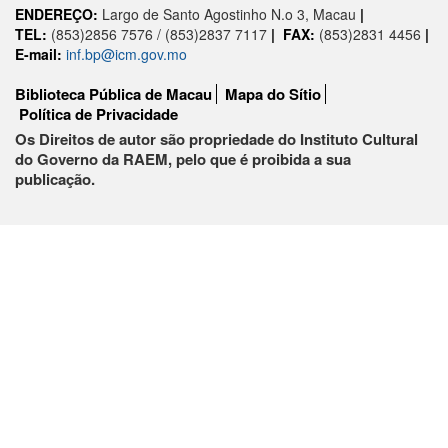
ENDEREÇO:
Largo de Santo Agostinho N.o 3, Macau
|
TEL:
(853)2856 7576 / (853)2837 7117
|
FAX:
(853)2831 4456
|
E-mail:
inf.bp@icm.gov.mo
Biblioteca Pública de Macau
Mapa do Sítio
Política de Privacidade
Os Direitos de autor são propriedade do Instituto Cultural
do Governo da RAEM, pelo que é proibida a sua
publicação.