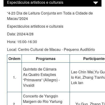
Espectáculos artísticos e culturais
“4‧23 Dia de Leitura Conjunta em Toda a Cidade de
Macau”2024
Espectáculos artísticos e culturais
Data: 2024/4/28
Hora: 15:00-16:30
Local: Centro Cultural de Macau - Pequeno Auditório
Ordem
Programas
Participante
Quinteto de Câmara
Lao Chin Wai,Yu Gu
As Quatro Estações
1.
Io Kei, Zhang Tianh
“Primavera” (Allegro) -
Lok Ian
Vivaldi
Concerto de Yangqin
Margem do Rio Yarlung
2.
Yu Guo, Zhang Ti