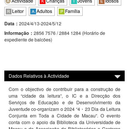
Actividade
Crianças
Jovens
Idosos
Leitor
Adultos
Família
Data：
2024/4/13-2024/5/12
Informação：
2856 7576 / 2884 1284 (Horário de
expediente de balcões)
Dados Relativos à Actividade
Com o objectivo de contribuir para a construção de
uma “cidade da leitura”, o IC e a Direcção dos
Serviços de Educação e de Desenvolvimento da
Juventude co-organizam o 2024 “4・23 Dia da Leitura
Conjunta em Toda a Cidade de Macau”. O evento
conta com o apoio da Biblioteca da Universidade de
Macau e da Associação de Bibliotecários e Gestores