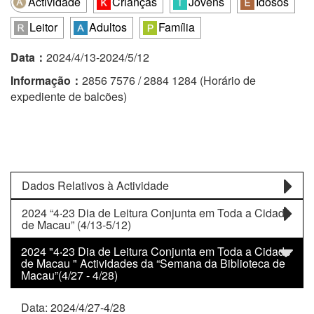
Actividade
Crianças
Jovens
Idosos
Leitor
Adultos
Família
Data：
2024/4/13-2024/5/12
Informação：
2856 7576 / 2884 1284 (Horário de
expediente de balcões)
Dados Relativos à Actividade
2024 “4‧23 Dia de Leitura Conjunta em Toda a Cidade
de Macau” (4/13-5/12)
2024 "4‧23 Dia de Leitura Conjunta em Toda a Cidade
de Macau " Actividades da “Semana da Biblioteca de
Macau”(4/27 - 4/28)
Data: 2024/4/27-4/28