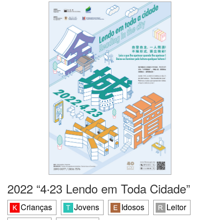
2022 “4‧23 Lendo em Toda Cidade”
Crianças
Jovens
Idosos
Leitor