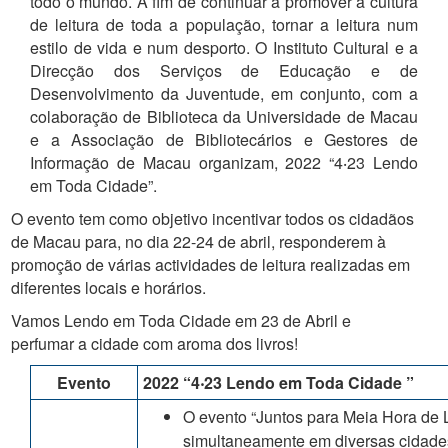
todo o mundo. A fim de continuar a promover a cultura
de leitura de toda a população, tornar a leitura num
estilo de vida e num desporto. O Instituto Cultural e a
Direcção dos Serviços de Educação e de
Desenvolvimento da Juventude, em conjunto, com a
colaboração de Biblioteca da Universidade de Macau
e a Associação de Bibliotecários e Gestores de
Informação de Macau organizam, 2022 “4‧23 Lendo
em Toda Cidade”.
O evento tem como objetivo incentivar todos os cidadãos
de Macau para, no dia 22-24 de abril, responderem à
promoção de várias actividades de leitura realizadas em
diferentes locais e horários.
Vamos Lendo em Toda Cidade em 23 de Abril e
perfumar a cidade com aroma dos livros!
Evento
2022 “4
‧
23 Lendo em Toda Cidade ”
O evento “Juntos para Meia Hora de L
simultaneamente em diversas cidades