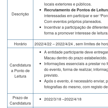
locais exteriores e públicos.
Recrutamento de Pontos de Leitur
Descrição
interessadas em participar e ser “Pont
Com eventos próprios planeados.
Incentivar a participação de diferente
forma a promover interesse de leitura
Horário
2022/4/22 – 2022/4/24 , sem limites de horá
A entidade participante deve entregar
Macau dentro do prazo estabelecido.
Informações essenciais a prestar no
Candidatura
do evento, forma de realizar, informa
a Ponto de
previsto.
Leitura
Após o evento, é necessário enviar, po
fotografias do mesmo, com registo de
Prazo de
2022/3/18 –2022/4/18
Candidatura