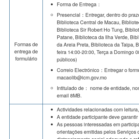
Forma de Entrega：
Presencial：Entregar, dentro do prazo
Biblioteca Central de Macau, Biblio
Biblioteca Sir Robert Ho Tung, Biblio
Patane, Biblioteca da Ilha Verde, Bi
Formas de
da Areia Preta, Biblioteca da Taipa,
entrega de
feira 14:00-20:00, Terça a Domingo 0
formulário
públicos)
Correio Electrónico：Entregar o formul
macaolib@icm.gov.mo
Intitulado de： nome de entidade, n
email 8MB.
Actividades relacionadas com leitura,
A entidade participante deve garanti
As pessoas interessadas em particip
orientações emitidas pelos Serviços