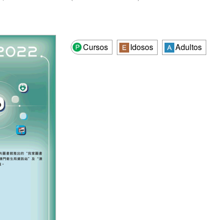
Cursos
Idosos
Adultos