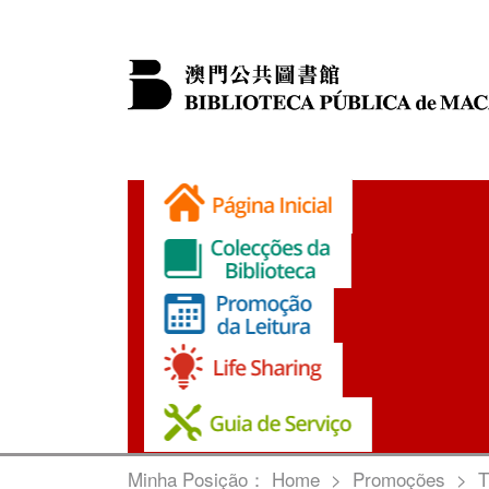
Minha Posição：
Home
>
Promoções
>
T