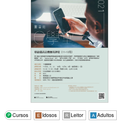
Cursos
Idosos
Leitor
Adultos