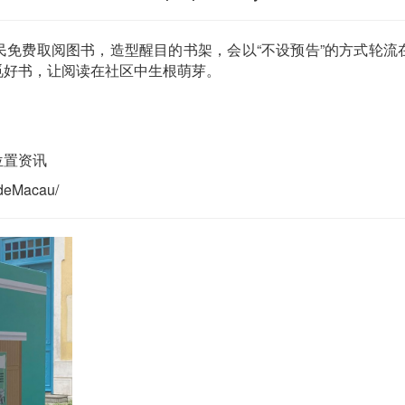
民免费取阅图书，造型醒目的书架，会以“不设预告”的方式轮流
觅好书，让阅读在社区中生根萌芽。
位置资讯
ldeMacau/