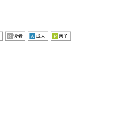
读者
成人
亲子