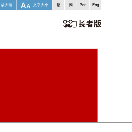
放大镜
文字大小
繁
簡
Port
Eng