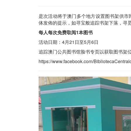
是次活动将于澳门多个地方设置图书架供市
体发佈的提示，如寻宝般追踪书架下落，寻
每人每次免费取阅1本图书
活动日期：4月21日至5月6日
追踪澳门公共图书馆脸书专页以获取图书架
https://www.facebook.com/BibliotecaCentra