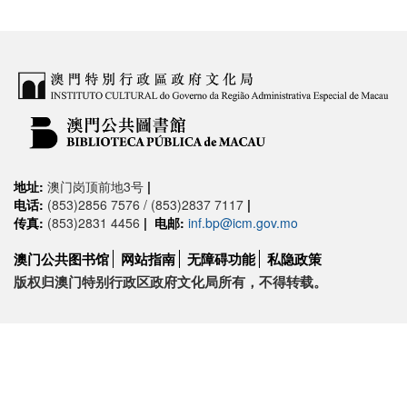
地址:
澳门岗顶前地3号
|
电话:
(853)2856 7576 / (853)2837 7117
|
传真:
(853)2831 4456
|
电邮:
inf.bp@icm.gov.mo
澳门公共图书馆
网站指南
无障碍功能
私隐政策
版权归澳门特别行政区政府文化局所有，不得转载。