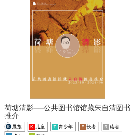
荷塘清影──公共图书馆馆藏朱自清图书
推介
展览
儿童
青少年
长者
读者