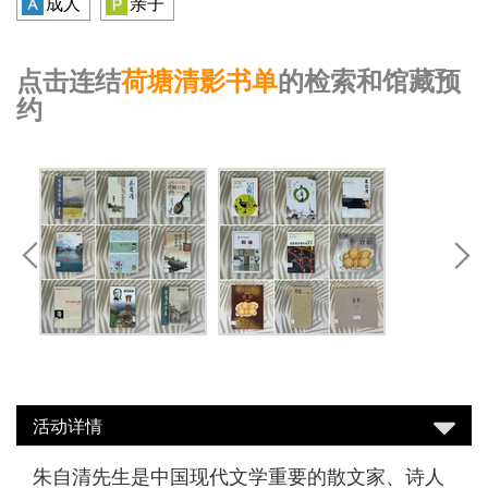
成人
亲子
点击连结
荷塘清影书单
的检索和馆藏预
约
活动详情
朱自清先生是中国现代文学重要的散文家、诗人