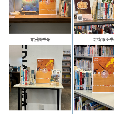
青洲图书馆
红街市图书