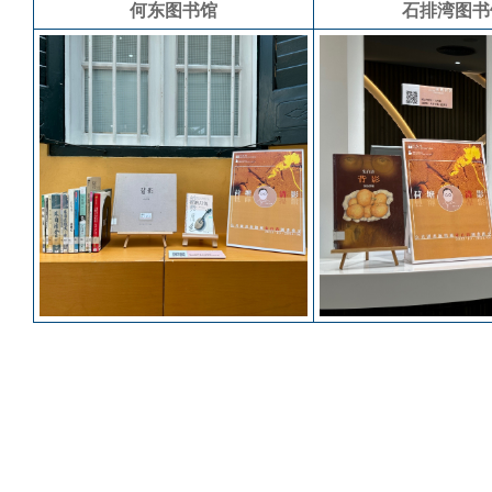
何东图书馆
石排湾图书