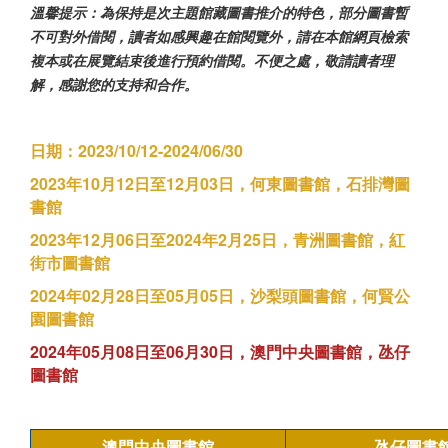
溫馨提示：為保持是次主題館藏圖書推介的特色，部分圖書暫
不可對外借閱，讀者如感興趣在館閱覽外，請在本館網頁檢索
複本或在展覽結束後進行預約借閱。不便之處，敬請讀者理
解，感謝您的支持和合作。
日期：2023/10/12-2024/06/30
2023年10月12日至12月03日，何東圖書館，石排灣圖
書館
2023年12月06日至2024年2月25日，青洲圖書館，紅
街市圖書館
2024年02月28日至05月05日，沙梨頭圖書館，何賢公
園圖書館
2024年05月08日至06月30日，澳門中央圖書館，氹仔
圖書館
澳門中央圖書館
氹仔圖書