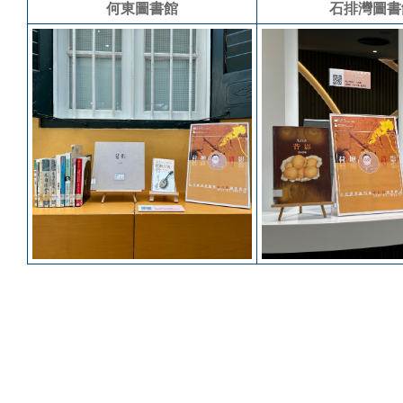
何東圖書館
石排灣圖書