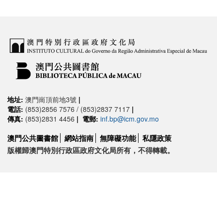
地址:
澳門崗頂前地3號
|
電話:
(853)2856 7576 / (853)2837 7117
|
傳真:
(853)2831 4456
|
電郵:
inf.bp@icm.gov.mo
澳門公共圖書館
網站指南
無障礙功能
私隱政策
版權歸澳門特別行政區政府文化局所有，不得轉載。