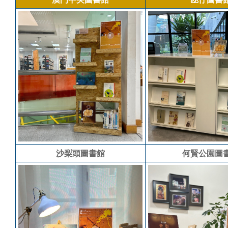
沙梨頭圖書館
何賢公園圖