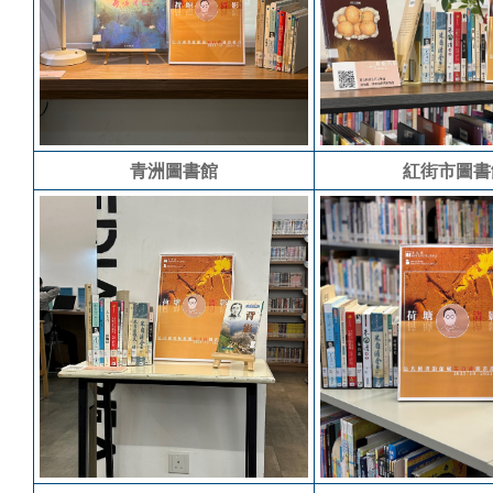
青洲圖書館
紅街市圖書