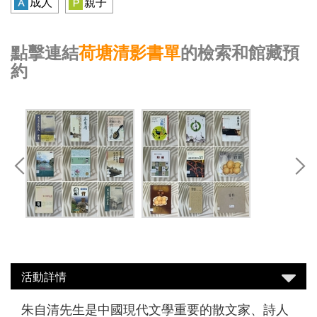
成人
親子
點擊連結
荷塘清影書單
的檢索和館藏預
約
活動詳情
朱自清先生是中國現代文學重要的散文家、詩人