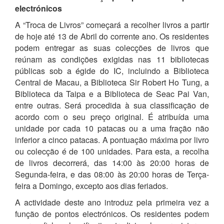
electrónicos
A “Troca de Livros” começará a recolher livros a partir
de hoje até 13 de Abril do corrente ano. Os residentes
podem entregar as suas colecções de livros que
reúnam as condições exigidas nas 11 bibliotecas
públicas sob a égide do IC, incluindo a Biblioteca
Central de Macau, a Biblioteca Sir Robert Ho Tung, a
Biblioteca da Taipa e a Biblioteca de Seac Pai Van,
entre outras. Será procedida à sua classificação de
acordo com o seu preço original. É atribuída uma
unidade por cada 10 patacas ou a uma fração não
inferior a cinco patacas. A pontuação máxima por livro
ou colecção é de 100 unidades. Para esta, a recolha
de livros decorrerá, das 14:00 às 20:00 horas de
Segunda-feira, e das 08:00 às 20:00 horas de Terça-
feira a Domingo, excepto aos dias feriados.
A actividade deste ano introduz pela primeira vez a
função de pontos electrónicos. Os residentes podem