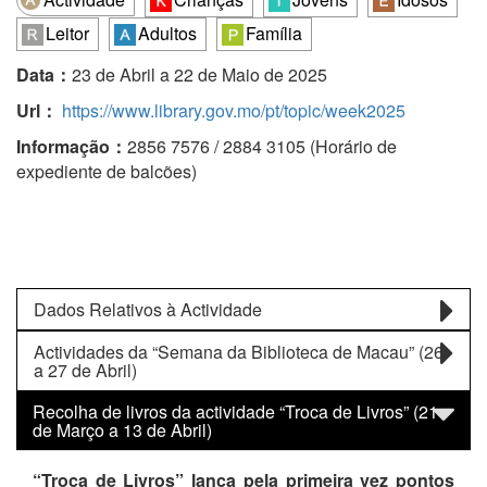
Leitor
Adultos
Família
Data：
23 de Abril a 22 de Maio de 2025
Url：
https://www.library.gov.mo/pt/topic/week2025
Informação：
2856 7576 / 2884 3105 (Horário de
expediente de balcões)
Dados Relativos à Actividade
Actividades da “Semana da Biblioteca de Macau” (26
a 27 de Abril)
Recolha de livros da actividade “Troca de Livros” (21
de Março a 13 de Abril)
“Troca de Livros” lança pela primeira vez pontos