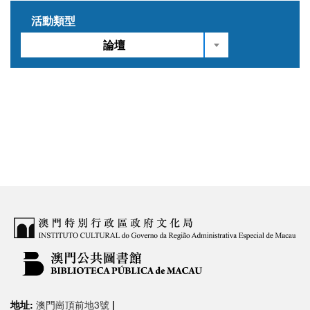
活動類型
論壇
地址:
澳門崗頂前地3號
|