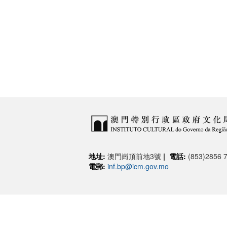
地址:
澳門崗頂前地3號
|
電話:
(853)2856 7
電郵:
inf.bp@icm.gov.mo