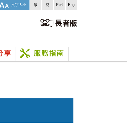
文字大小
繁
簡
Port
Eng