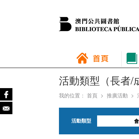
活動類型（長者/
我的位置：
首頁
>
推廣活動
>
活動類型
會