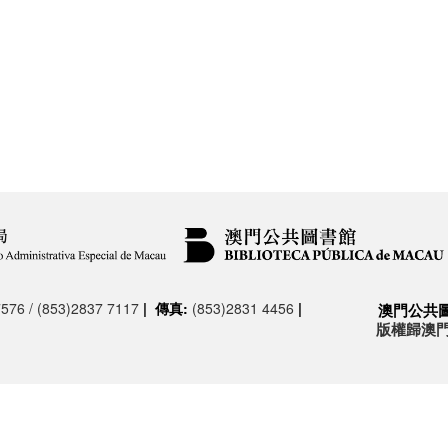
576 / (853)2837 7117
|
傳真:
(853)2831 4456
|
澳門公共
版權歸澳