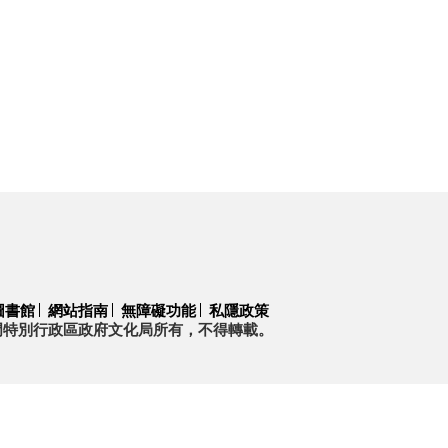
圖書館
網站指南
無障礙功能
私隱政策
門特別行政區政府文化局所有，不得轉載。