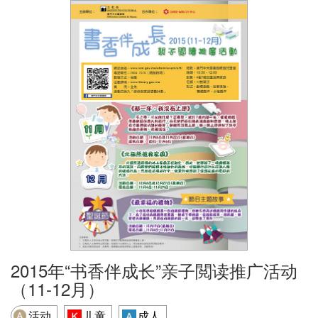
2015年“书香伴成长”亲子閲读推广活动
（11-12月）
活动
儿童
成人