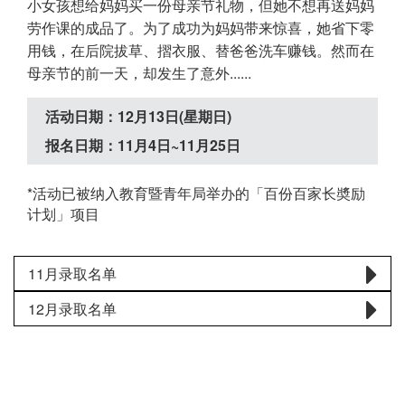
小女孩想给妈妈买一份母亲节礼物，但她不想再送妈妈
劳作课的成品了。为了成功为妈妈带来惊喜，她省下零
用钱，在后院拔草、摺衣服、替爸爸洗车赚钱。然而在
母亲节的前一天，却发生了意外......
活动日期：12月13日(星期日)
报名日期：11月4日~11月25日
*活动已被纳入教育暨青年局举办的「百份百家长奬励
计划」项目
11月录取名单
12月录取名单