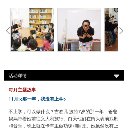
活动详情
每月主题故事
11月:<那一年，我没有上学>
不上学，可以做什么？吉赛儿‧波特7岁的那一年，爸爸
妈妈带着她前往义大利旅行。白天他们在街头表演戏剧
和音乐，晚上就在卡车里做功课和睡觉。她虽然没有上