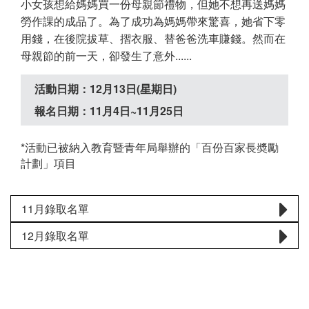
小女孩想給媽媽買一份母親節禮物，但她不想再送媽媽
勞作課的成品了。為了成功為媽媽帶來驚喜，她省下零
用錢，在後院拔草、摺衣服、替爸爸洗車賺錢。然而在
母親節的前一天，卻發生了意外......
活動日期：12月13日(星期日)
報名日期：11月4日~11月25日
*活動已被納入教育暨青年局舉辦的「百份百家長奬勵
計劃」項目
11月錄取名單
12月錄取名單