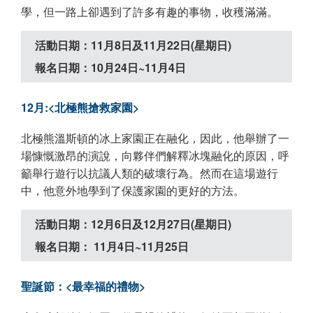
學，但一路上卻遇到了許多有趣的事物，收穫滿滿。
活動日期：11月8日及11月22日(星期日)
報名日期：10月24日~11月4日
12月:<北極熊搶救家園>
北極熊溫斯頓的冰上家園正在融化，因此，他舉辦了一
場慷慨激昂的演說，向夥伴們解釋冰塊融化的原因，呼
籲舉行遊行以抗議人類的破壞行為。然而在這場遊行
中，他意外地學到了保護家園的更好的方法。
活動日期：12月6日及12月27日(星期日)
報名日期： 11月4日~11月25日
聖誕節：<最幸福的禮物>