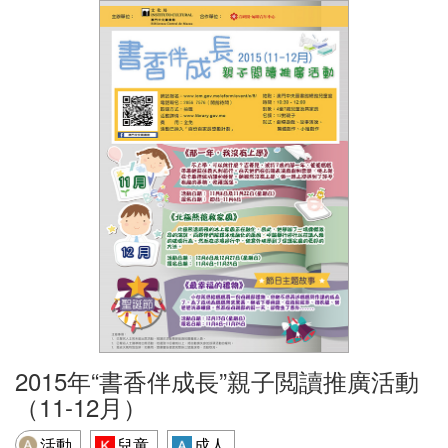
2015年“書香伴成長”親子閲讀推廣活動
（11-12月）
活動
兒童
成人