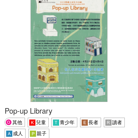
Pop-up Library
其他
兒童
青少年
長者
讀者
成人
親子