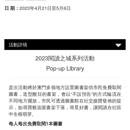
日 期：
2023年4月21日至5月6日
活動詳情
2023閱讀之城系列活動
Pop-up Library
是次活動將於澳門多個地方設置圖書架供市民免費取閱
圖書，造型醒目的書架，會以“不設預告”的方式輪流在
不同地方擺放，市民可透過圖書館在社交媒體發佈的提
示，如尋寶般追蹤書架下落，尋覓好書，讓閱讀在社區
中生根萌芽。
每人每次免費取閱1本圖書