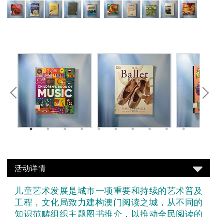
活动详情
儿童艺术发展是城市一项重要和持续的艺术普及
工程，文化局致力建构澳门阅读之城，从不同的
知识范畴组织主题图书推介，以推动全民阅读的