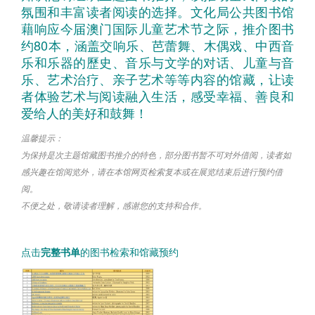
氛围和丰富读者阅读的选择。文化局公共图书馆
藉响应今届澳门国际儿童艺术节之际，推介图书
约80本，涵盖交响乐、芭蕾舞、木偶戏、中西音
乐和乐器的歷史、音乐与文学的对话、儿童与音
乐、艺术治疗、亲子艺术等等内容的馆藏，让读
者体验艺术与阅读融入生活，感受幸福、善良和
爱给人的美好和鼓舞！
温馨提示：
为保持是次主题馆藏图书推介的特色，部分图书暂不可对外借阅，读者如
感兴趣在馆阅览外，请在本馆网页检索复本或在展览结束后进行预约借
阅。
不便之处，敬请读者理解，感谢您的支持和合作。
点击
完整书单
的图书检索和馆藏预约