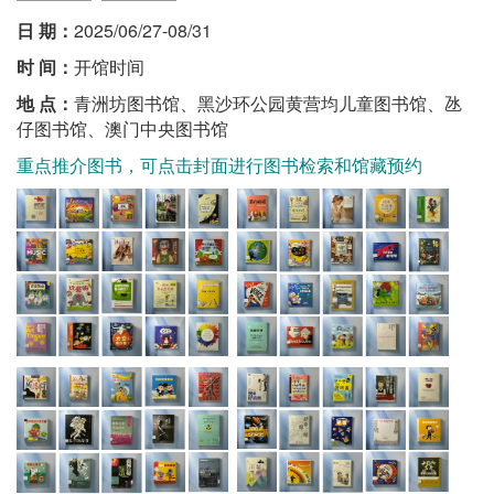
日 期：
2025/06/27-08/31
时 间：
开馆时间
地 点：
青洲坊图书馆、黑沙环公园黄营均儿童图书馆、氹
仔图书馆、澳门中央图书馆
重点推介图书，可点击封面进行图书检索和馆藏预约