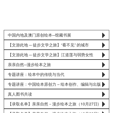
中国内地及澳门原创绘本─馆藏书展
【文游此地 ─ 徒步文学之旅】“看不见” 的城市
【文游此地 ─ 徒步文学之旅】江道莲与弱势女性
亲亲自然─漫步绘本之旅
专题讲座：绘本中的传统与当代
专题讲座：中国绘本原创力 – 绘本创作、编辑与出版
真人图书共读
【录取名单】亲亲自然－漫步绘本之旅（10月27日)